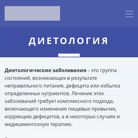
МИРЕ
ЛЕЧЕНИЕ
ДИЕТОЛОГИЧЕСКИХ
ЗАБОЛЕВАНИЙ
ДИЕТОЛОГИЯ
НАЙТИ КЛИНИКУ И ВРАЧА
Диетологические заболевания
– это группа
состояний, возникающих в результате
неправильного питания, дефицита или избытка
определенных нутриентов. Лечение этих
заболеваний требует комплексного подхода,
включающего изменение пищевых привычек,
коррекцию дефицитов, а в некоторых случаях и
медикаментозную терапию.