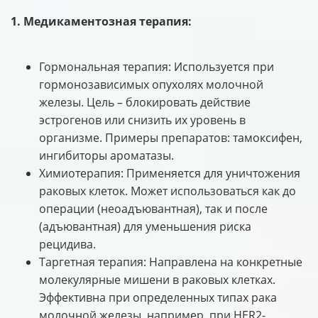
1. Медикаментозная терапия:
Гормональная терапия: Используется при
гормонозависимых опухолях молочной
железы. Цель – блокировать действие
эстрогенов или снизить их уровень в
организме. Примеры препаратов: тамоксифен,
ингибиторы ароматазы.
Химиотерапия: Применяется для уничтожения
раковых клеток. Может использоваться как до
операции (неоадъювантная), так и после
(адъювантная) для уменьшения риска
рецидива.
Таргетная терапия: Направлена на конкретные
молекулярные мишени в раковых клетках.
Эффективна при определенных типах рака
молочной железы, например, при HER2-