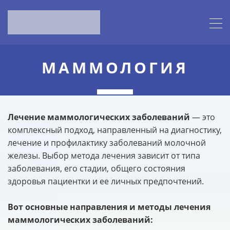
МИРЕ
ЛЕЧЕНИЕ
МАММОЛОГИЧЕСКИХ
ЗАБОЛЕВАНИЙ
МАММОЛОГИЯ
НАЙТИ КЛИНИКУ И ВРАЧА
Лечение маммологических заболеваний
— это
комплексный подход, направленный на диагностику,
лечение и профилактику заболеваний молочной
железы. Выбор метода лечения зависит от типа
заболевания, его стадии, общего состояния
здоровья пациентки и ее личных предпочтений.
Вот основные направления и методы лечения
маммологических заболеваний: